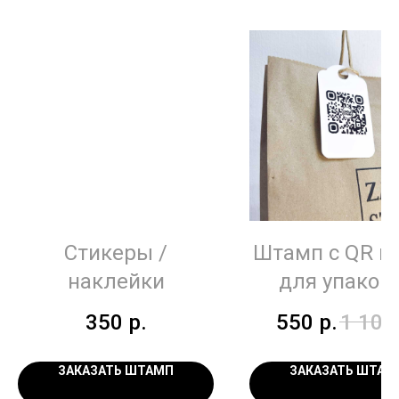
Стикеры /
Штамп с QR к
наклейки
для упаков
350
р.
550
р.
1 100
ЗАКАЗАТЬ ШТАМП
ЗАКАЗАТЬ ШТАМ