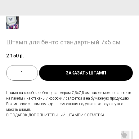
Штамп для бенто стандартный 7х5 см
2 150
р.
ЗАКАЗАТЬ ШТАМП
Штамп на коробочки бенто, размером 7,5х7,5 см, так же можно наносить
на пакеты / на стаканы / коробки / салфетки и на бумажную продукцию
В комплекте с штампом идет штемпельная подушка в которую нужно
макать штамп.
В ПОДАРОК ДОПОЛНИТЕЛЬНЫЙ ШТАМПИК ОТМЕТКА!