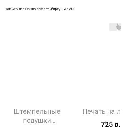
Так же у нас можно заказать бирку - 8х5 см
Штемпельные
Печать на ле
подушки
725
р.