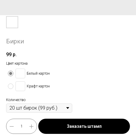
Бирки
99
р.
Цвет картона
Белый картон
Крафт картон
Количество
Заказать штамп