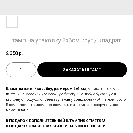
Штамп на упаковку 6х6см круг / квадрат
2 350
р.
ЗАКАЗАТЬ ШТАМП
Штамп на пакет / коробку, размером 6х6 см
, можно наносить на
пакеты / на коробки / упаковочную бумагу и на любую бумажную и
картонную продукцию. Сделать упаковку брендированной - теперь просто!
В комплекте с штампом идет штемпельная подушка в которую нужно
макать штамп.
В ПОДАРОК ДОПОЛНИТЕЛЬНЫЙ ШТАМПИК ОТМЕТКА!
В ПОДАРОК ФЛАКОНЧИК КРАСКИ НА 6000 ОТТИСКОВ!