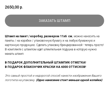
2650,00
р.
ЗАКАЗАТЬ ШТАМП
Штамп на пакет / коробку, размером 11х6 см
, можно наносить на
пакеты / на коробки / упаковочную бумагу и на любую бумажную и
картонную продукцию. Сделать упаковку брендированной - теперь просто!
В комплекте с штампом идет штемпельная подушка в которую нужно
макать штамп.
В ПОДАРОК ДОПОЛНИТЕЛЬНЫЙ ШТАМПИК ОТМЕТКА!
В ПОДАРОК ФЛАКОНЧИК КРАСКИ НА 6000 ОТТИСКОВ!
Это самый простой и недорогой способ нанести изображение Вашего
логотипа на упаковку.
(Одно нанесение стоит меньше одной копейки)