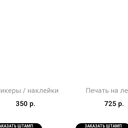
икеры / наклейки
Печать на л
350
р.
725
р.
АКАЗАТЬ ШТАМП
ЗАКАЗАТЬ ШТАМП