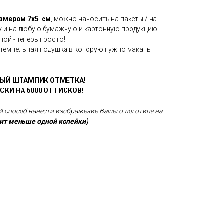
азмером 7х5 см
, можно наносить на пакеты / на
у и на любую бумажную и картонную продукцию.
ой - теперь просто!
штемпельная подушка в которую нужно макать
ЫЙ ШТАМПИК ОТМЕТКА!
СКИ НА 6000 ОТТИСКОВ!
й способ нанести изображение Вашего логотипа на
оит меньше одной копейки)