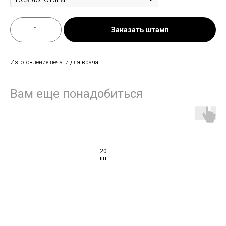
Заказать штамп
Изготовление печати для врача
Вам еще понадобиться
20
шт