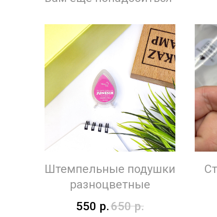
Штемпельные подушки
Ст
разноцветные
550
р.
650
р.