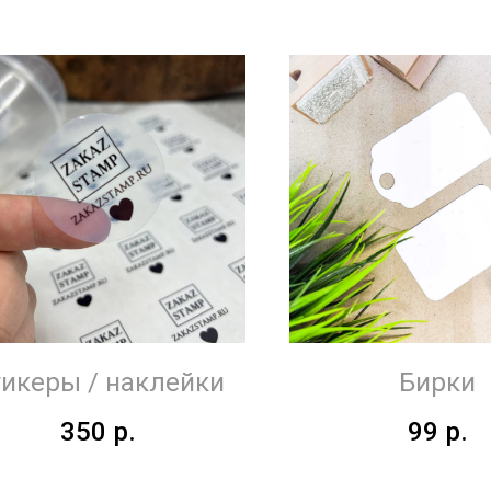
икеры / наклейки
Бирки
350
р.
99
р.