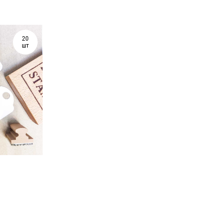
20
шт