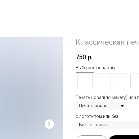
Классическая пе
750
р.
Выберите оснастку:
Печать новая(по макету) или д
с логотипом или без