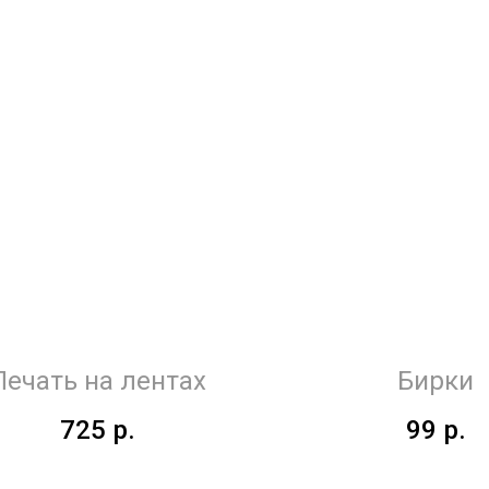
Печать на лентах
Бирки
725
р.
99
р.