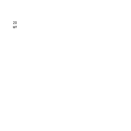
20
шт