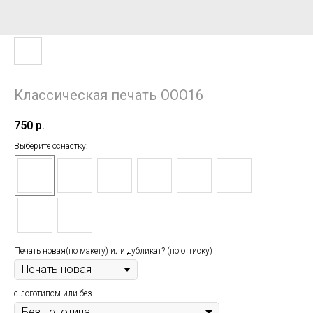
Классическая печать ООО16
750
р.
Выберите оснастку:
Печать новая(по макету) или дубликат? (по оттиску)
с логотипом или без