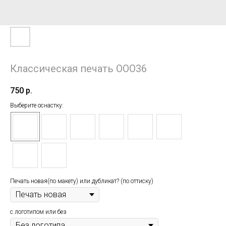
Классическая печать ООО36
750
р.
Выберите оснастку:
Печать новая(по макету) или дубликат? (по оттиску)
с логотипом или без