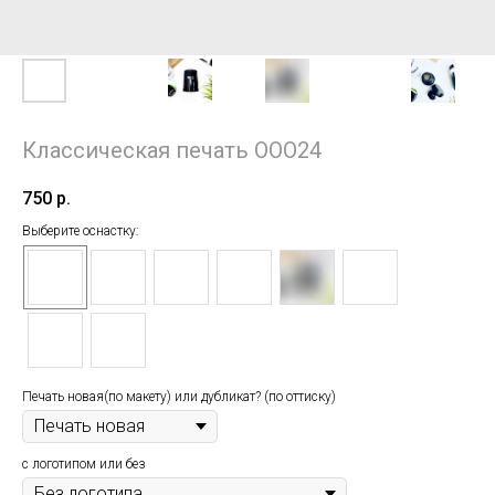
Классическая печать ООО24
750
р.
Выберите оснастку:
Печать новая(по макету) или дубликат? (по оттиску)
с логотипом или без