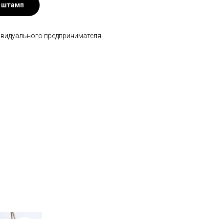
 штамп
ивидуального предпринимателя