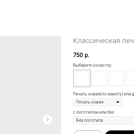
Классическая пе
750
р.
Выберите оснастку:
Печать новая(по макету) или д
с логотипом или без