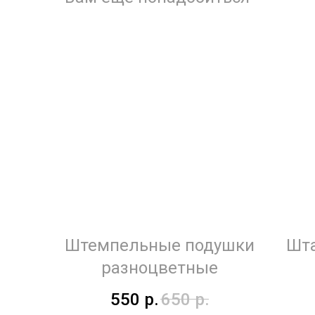
Штемпельные подушки
Шта
разноцветные
550
р.
650
р.