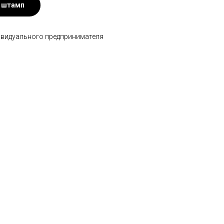
 штамп
ивидуального предпринимателя