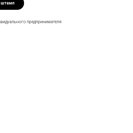
 штамп
ивидуального предпринимателя