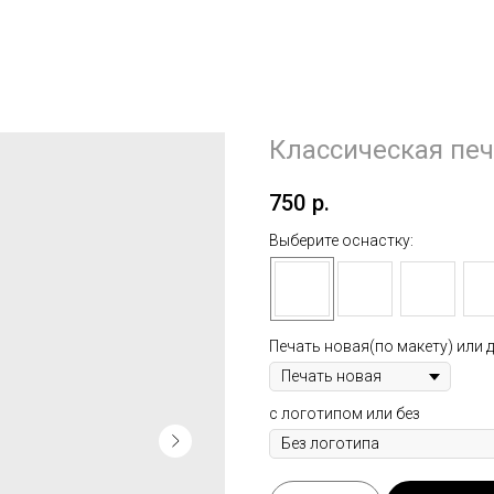
Классическая пе
750
р.
Выберите оснастку:
Печать новая(по макету) или д
с логотипом или без