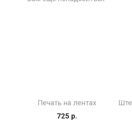
Печать на лентах
Ште
725
р.